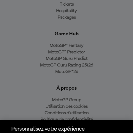
Tickets
Hospitality
Packages
Game Hub
MotoGP™ Fantasy
MotoGP™ Predictor
MotoGP Guru Predict
MotoGP Guru Racing 25/26
MotoGP™26
À propos
MotoGP Group
Utilisation des cookies
Conditions d'utilisation
Politique de confidentialité
Politique d’achat
Personnalisez votre expérience