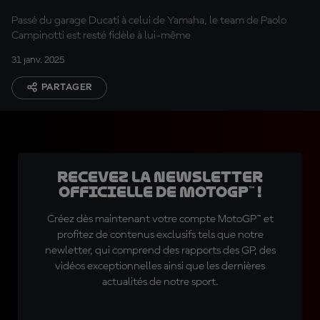
Pramac
Passé du garage Ducati à celui de Yamaha, le team de Paolo
Campinotti est resté fidèle à lui-même
31 janv. 2025
PARTAGER
Recevez la Newsletter
officielle de MotoGP™ !
Créez dès maintenant votre compte MotoGP™ et
profitez de contenus exclusifs tels que notre
newletter, qui comprend des rapports des GP, des
vidéos exceptionnelles ainsi que les dernières
actualités de notre sport.