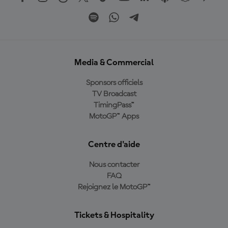
Media & Commercial
Sponsors officiels
TV Broadcast
TimingPass™
MotoGP™ Apps
Centre d'aide
Nous contacter
FAQ
Rejoignez le MotoGP™
Tickets & Hospitality