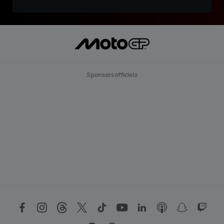
Sponsors officiels