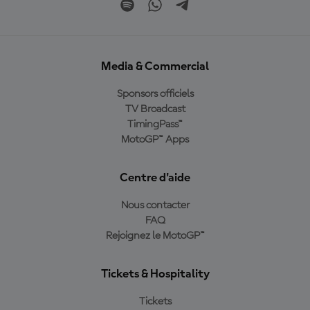
Media & Commercial
Sponsors officiels
TV Broadcast
TimingPass™
MotoGP™ Apps
Centre d'aide
Nous contacter
FAQ
Rejoignez le MotoGP™
Tickets & Hospitality
Tickets