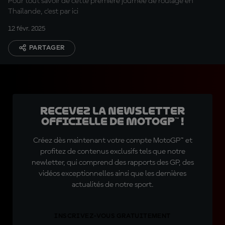
Pour tout savoir de cette première journée de roulage en
Thaïlande, c'est par ici
12 févr. 2025
PARTAGER
Recevez la Newsletter
officielle de MotoGP™ !
Créez dès maintenant votre compte MotoGP™ et
profitez de contenus exclusifs tels que notre
newletter, qui comprend des rapports des GP, des
vidéos exceptionnelles ainsi que les dernières
actualités de notre sport.
INSCRIVEZ-VOUS GRATUITEMENT