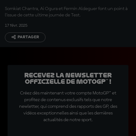
Somkiat Chantra, Ai Ogura et Fermín Aldeguer font un point à
l'issue de cette ultime journée de Test.
17 févr. 2025
PARTAGER
Recevez la Newsletter
officielle de MotoGP™ !
Créez dès maintenant votre compte MotoGP™ et
profitez de contenus exclusifs tels que notre
newletter, qui comprend des rapports des GP, des
vidéos exceptionnelles ainsi que les dernières
actualités de notre sport.