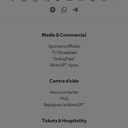
Media & Commercial
Sponsors officiels
TV Broadcast
TimingPass™
MotoGP™ Apps
Centre d'aide
Nous contacter
FAQ
Rejoignez le MotoGP™
Tickets & Hospitality