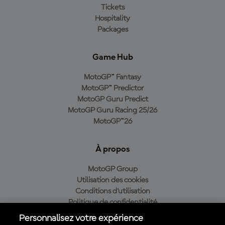
Tickets
Hospitality
Packages
Game Hub
MotoGP™ Fantasy
MotoGP™ Predictor
MotoGP Guru Predict
MotoGP Guru Racing 25/26
MotoGP™26
À propos
MotoGP Group
Utilisation des cookies
Conditions d'utilisation
Politique de confidentialité
Politique d’achat
Personnalisez votre expérience