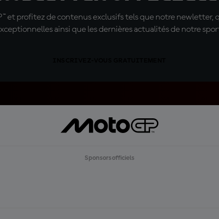
t profitez de contenus exclusifs tels que notre newletter, 
xceptionnelles ainsi que les dernières actualités de notre spor
INSCRIVEZ-VOUS GRATUITEMENT
Sponsors officiels