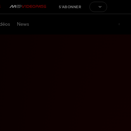
S'ABONNER
déos
News