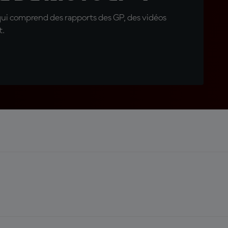
qui comprend des rapports des GP, des vidéos
t.