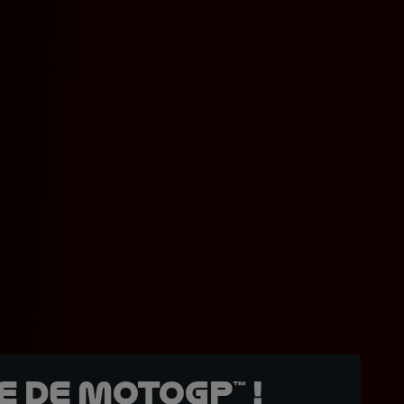
 de MotoGP™ !