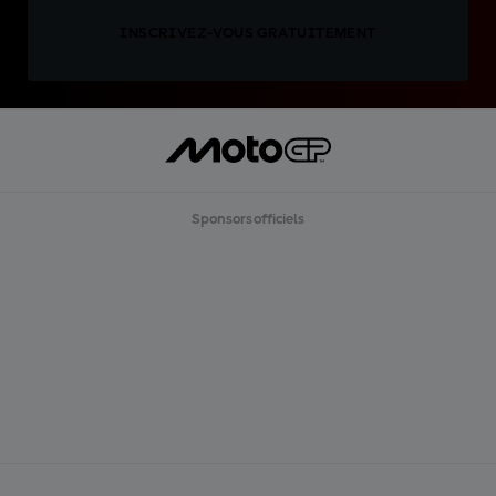
INSCRIVEZ-VOUS GRATUITEMENT
Sponsors officiels