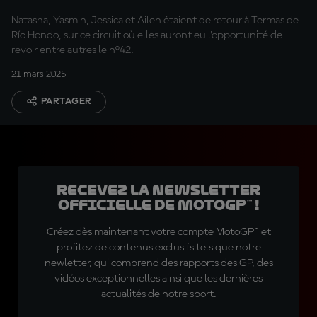
Natasha, Yasmin, Jessica et Ailen étaient de retour à Termas de
Río Hondo, sur ce circuit où elles auront eu l'opportunité de
revoir entre autres le n°42.
21 mars 2025
PARTAGER
Recevez la Newsletter
officielle de MotoGP™ !
Créez dès maintenant votre compte MotoGP™ et
profitez de contenus exclusifs tels que notre
newletter, qui comprend des rapports des GP, des
vidéos exceptionnelles ainsi que les dernières
actualités de notre sport.