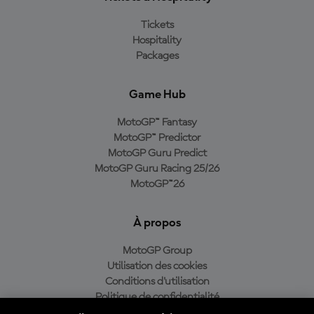
Tickets
Hospitality
Packages
Game Hub
MotoGP™ Fantasy
MotoGP™ Predictor
MotoGP Guru Predict
MotoGP Guru Racing 25/26
MotoGP™26
À propos
MotoGP Group
Utilisation des cookies
Conditions d'utilisation
Politique de confidentialité
Politique d’achat