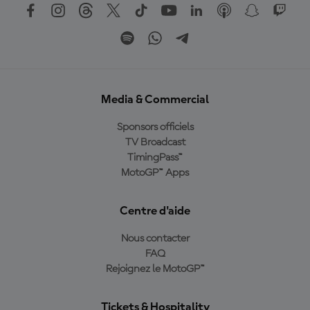
Media & Commercial
Sponsors officiels
TV Broadcast
TimingPass™
MotoGP™ Apps
Centre d'aide
Nous contacter
FAQ
Rejoignez le MotoGP™
Tickets & Hospitality