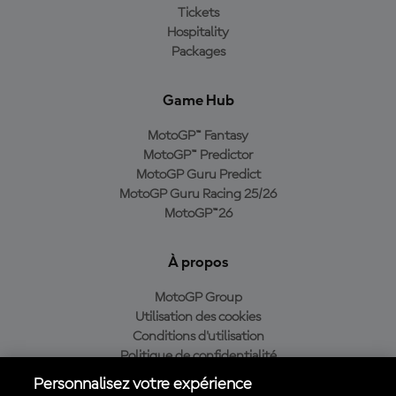
Tickets
Hospitality
Packages
Game Hub
MotoGP™ Fantasy
MotoGP™ Predictor
MotoGP Guru Predict
MotoGP Guru Racing 25/26
MotoGP™26
À propos
MotoGP Group
Utilisation des cookies
Conditions d'utilisation
Politique de confidentialité
Politique d’achat
Personnalisez votre expérience