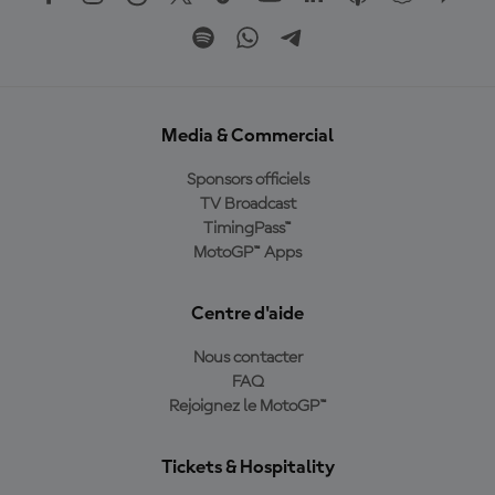
Media & Commercial
Sponsors officiels
TV Broadcast
TimingPass™
MotoGP™ Apps
Centre d'aide
Nous contacter
FAQ
Rejoignez le MotoGP™
Tickets & Hospitality