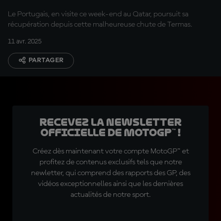
Le Portugais, en visite ce week-end au Qatar, poursuit sa
récupération depuis cette malheureuse chute de Termas.
11 avr. 2025
PARTAGER
Recevez la Newsletter
officielle de MotoGP™ !
Créez dès maintenant votre compte MotoGP™ et
profitez de contenus exclusifs tels que notre
newletter, qui comprend des rapports des GP, des
vidéos exceptionnelles ainsi que les dernières
actualités de notre sport.