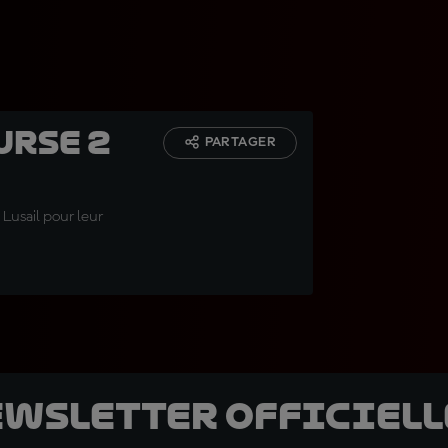
urse 2
PARTAGER
Lusail pour leur
ewsletter officielle