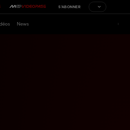
S'ABONNER
déos
News