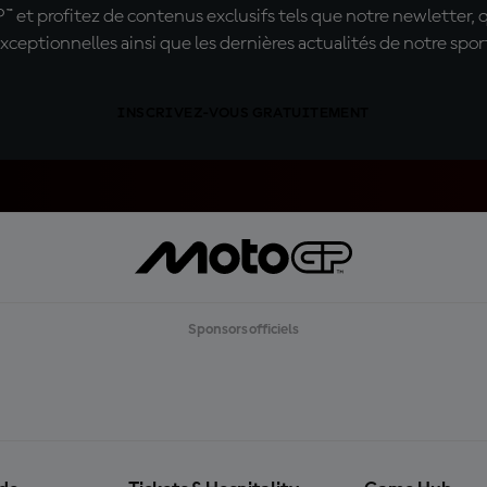
t profitez de contenus exclusifs tels que notre newletter, 
xceptionnelles ainsi que les dernières actualités de notre spor
INSCRIVEZ-VOUS GRATUITEMENT
Sponsors officiels