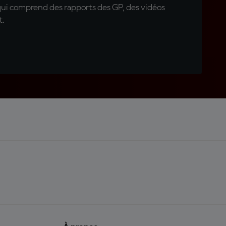
qui comprend des rapports des GP, des vidéos
t.