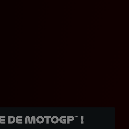
 de MotoGP™ !