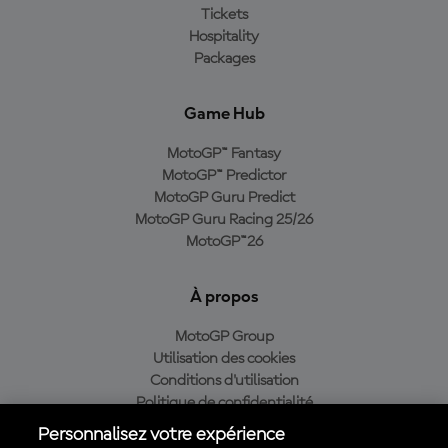
Tickets
Hospitality
Packages
Game Hub
MotoGP™ Fantasy
MotoGP™ Predictor
MotoGP Guru Predict
MotoGP Guru Racing 25/26
MotoGP™26
À propos
MotoGP Group
Utilisation des cookies
Conditions d'utilisation
Politique de confidentialité
Politique d’achat
Personnalisez votre expérience