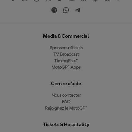
Media & Commercial
Sponsors officiels
TV Broadcast
TimingPass™
MotoGP™ Apps
Centre d'aide
Nous contacter
FAQ
Rejoignez le MotoGP™
Tickets & Hospitality