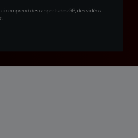
qui comprend des rapports des GP, des vidéos
t.