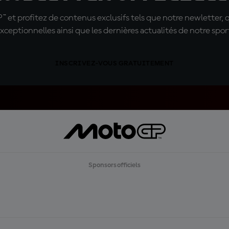
t profitez de contenus exclusifs tels que notre newletter, 
xceptionnelles ainsi que les dernières actualités de notre spor
INSCRIVEZ-VOUS GRATUITEMENT
Sponsors officiels