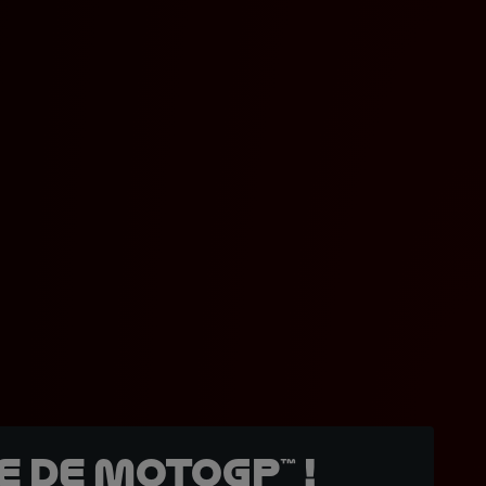
 de MotoGP™ !