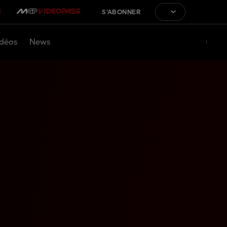
S'ABONNER
déos
News