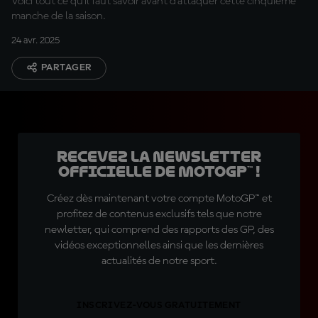
Voici tout ce qu'il faut savoir avant d'attaquer cette cinquième
manche de la saison.
24 avr. 2025
PARTAGER
Recevez la Newsletter
officielle de MotoGP™ !
Créez dès maintenant votre compte MotoGP™ et
profitez de contenus exclusifs tels que notre
newletter, qui comprend des rapports des GP, des
vidéos exceptionnelles ainsi que les dernières
actualités de notre sport.
INSCRIVEZ-VOUS GRATUITEMENT