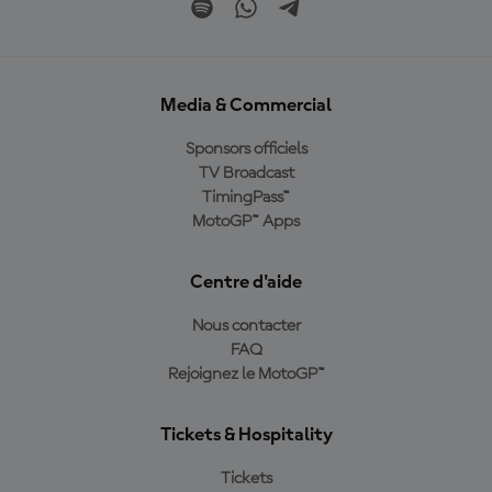
Media & Commercial
Sponsors officiels
TV Broadcast
TimingPass™
MotoGP™ Apps
Centre d'aide
Nous contacter
FAQ
Rejoignez le MotoGP™
Tickets & Hospitality
Tickets