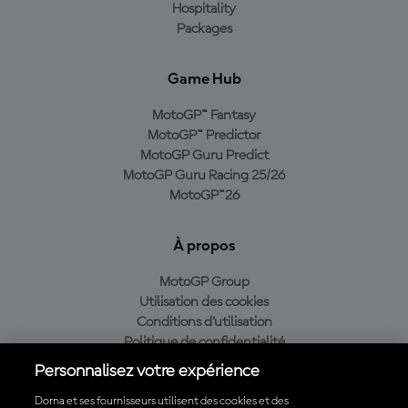
Hospitality
Packages
Game Hub
MotoGP™ Fantasy
MotoGP™ Predictor
MotoGP Guru Predict
MotoGP Guru Racing 25/26
MotoGP™26
À propos
MotoGP Group
Utilisation des cookies
Conditions d'utilisation
Politique de confidentialité
Politique d’achat
Personnalisez votre expérience
Dorna et ses fournisseurs utilisent des cookies et des