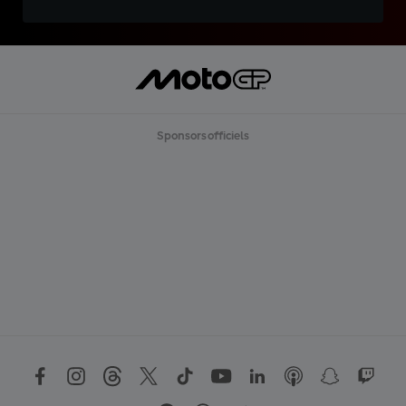
Sponsors officiels