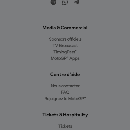
Media & Commercial
Sponsors officiels
TV Broadcast
TimingPass™
MotoGP™ Apps
Centre d'aide
Nous contacter
FAQ
Rejoignez le MotoGP™
Tickets & Hospitality
Tickets