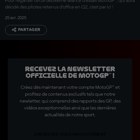
Pour regarder cette deuxième séance d'essais MotoGP™, qui aura
décidé des pilotes retenus d'office en Q2, c'est par ici !
25 avr. 2025
PARTAGER
Recevez la Newsletter
officielle de MotoGP™ !
Créez dès maintenant votre compte MotoGP™ et
profitez de contenus exclusifs tels que notre
newletter, qui comprend des rapports des GP, des
vidéos exceptionnelles ainsi que les dernières
actualités de notre sport.
INSCRIVEZ-VOUS GRATUITEMENT