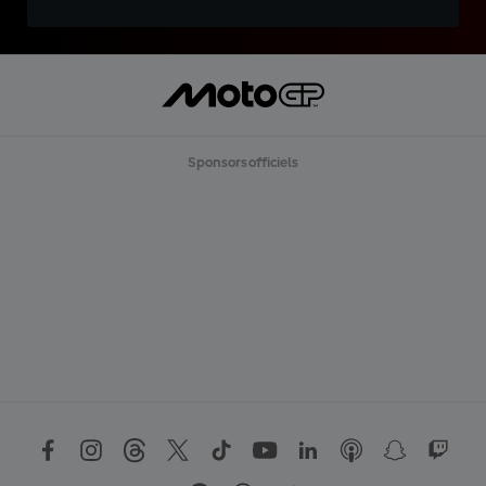
Sponsors officiels