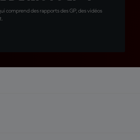
qui comprend des rapports des GP, des vidéos
t.