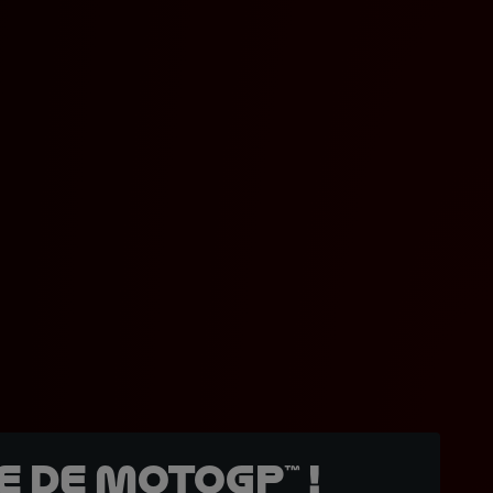
 de MotoGP™ !