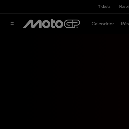
Tickets
Hospi
Calendrier
Rés