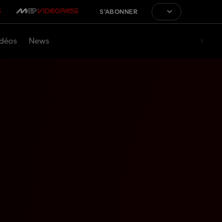
S'ABONNER
déos
News