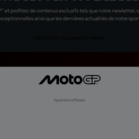
t profitez de contenus exclusifs tels que notre newletter, 
xceptionnelles ainsi que les dernières actualités de notre spor
INSCRIVEZ-VOUS GRATUITEMENT
Sponsors officiels