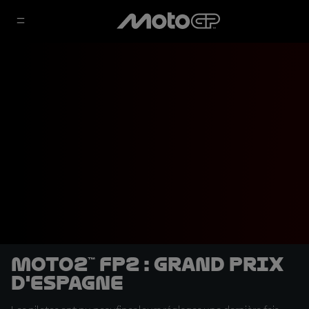
Moto2™ FP2 : Grand Prix
d'Espagne