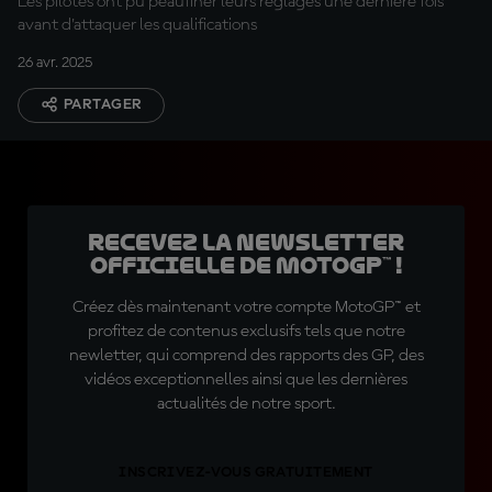
Les pilotes ont pu peaufiner leurs réglages une dernière fois
avant d'attaquer les qualifications
26 avr. 2025
PARTAGER
Recevez la Newsletter
officielle de MotoGP™ !
Créez dès maintenant votre compte MotoGP™ et
profitez de contenus exclusifs tels que notre
newletter, qui comprend des rapports des GP, des
vidéos exceptionnelles ainsi que les dernières
actualités de notre sport.
INSCRIVEZ-VOUS GRATUITEMENT