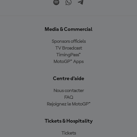
Media & Commercial
Sponsors officiels
TV Broadcast
TimingPass™
MotoGP™ Apps
Centre d'aide
Nous contacter
FAQ
Rejoignez le MotoGP™
Tickets & Hospitality
Tickets