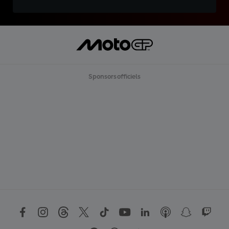
Sponsors officiels