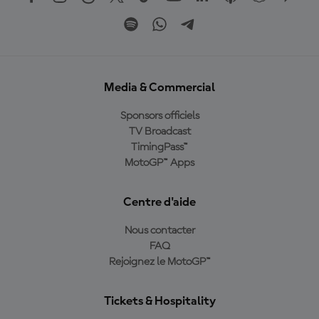
Media & Commercial
Sponsors officiels
TV Broadcast
TimingPass™
MotoGP™ Apps
Centre d'aide
Nous contacter
FAQ
Rejoignez le MotoGP™
Tickets & Hospitality