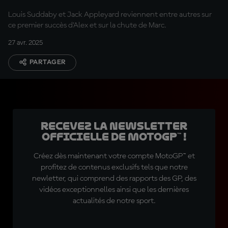
Louis Suddaby et Jack Appleyard reviennent entre autres sur
ce premier succès d'Alex et sur la chute de Marc.
27 avr. 2025
PARTAGER
Recevez la Newsletter
officielle de MotoGP™ !
Créez dès maintenant votre compte MotoGP™ et
profitez de contenus exclusifs tels que notre
newletter, qui comprend des rapports des GP, des
vidéos exceptionnelles ainsi que les dernières
actualités de notre sport.