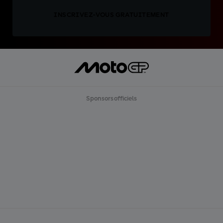
INSCRIVEZ-VOUS GRATUITEMENT
Sponsors officiels