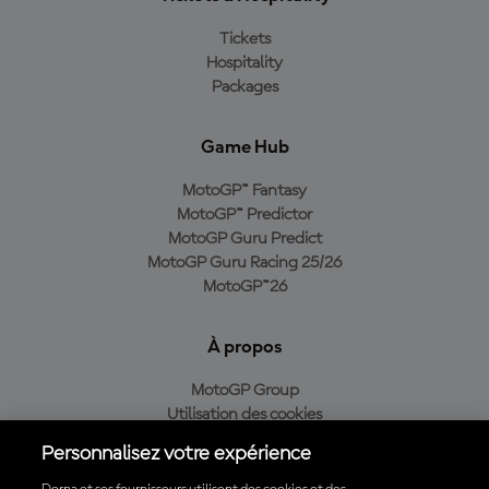
Tickets
Hospitality
Packages
Game Hub
MotoGP™ Fantasy
MotoGP™ Predictor
MotoGP Guru Predict
MotoGP Guru Racing 25/26
MotoGP™26
À propos
MotoGP Group
Utilisation des cookies
Conditions d'utilisation
Personnalisez votre expérience
Politique de confidentialité
Politique d’achat