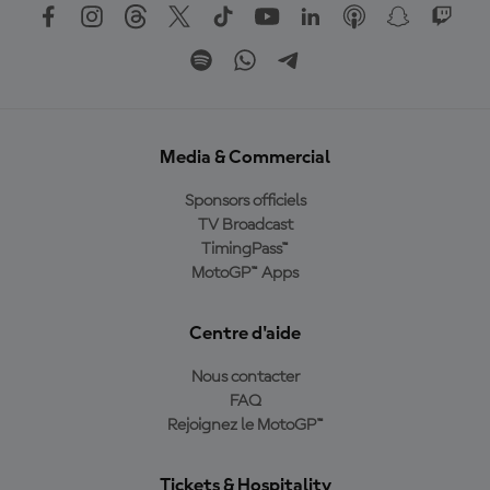
Media & Commercial
Sponsors officiels
TV Broadcast
TimingPass™
MotoGP™ Apps
Centre d'aide
Nous contacter
FAQ
Rejoignez le MotoGP™
Tickets & Hospitality