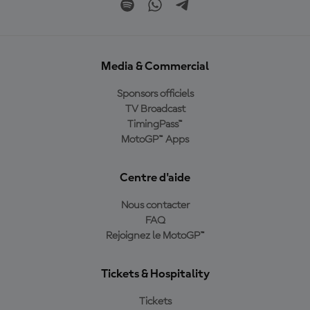
Media & Commercial
Sponsors officiels
TV Broadcast
TimingPass™
MotoGP™ Apps
Centre d'aide
Nous contacter
FAQ
Rejoignez le MotoGP™
Tickets & Hospitality
Tickets