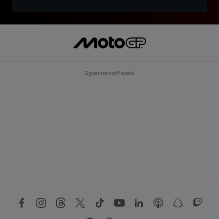
Sponsors officiels