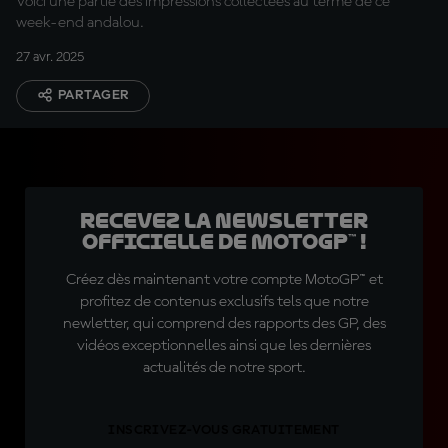
Voici une partie des impressions collectées au terme de ce
week-end andalou.
27 avr. 2025
PARTAGER
Recevez la Newsletter
officielle de MotoGP™ !
Créez dès maintenant votre compte MotoGP™ et
profitez de contenus exclusifs tels que notre
newletter, qui comprend des rapports des GP, des
vidéos exceptionnelles ainsi que les dernières
actualités de notre sport.
INSCRIVEZ-VOUS GRATUITEMENT