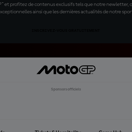
t profitez de contenus exclusifs tels que notre newletter, 
xceptionnelles ainsi que les dernières actualités de notre spor
INSCRIVEZ-VOUS GRATUITEMENT
Sponsors officiels