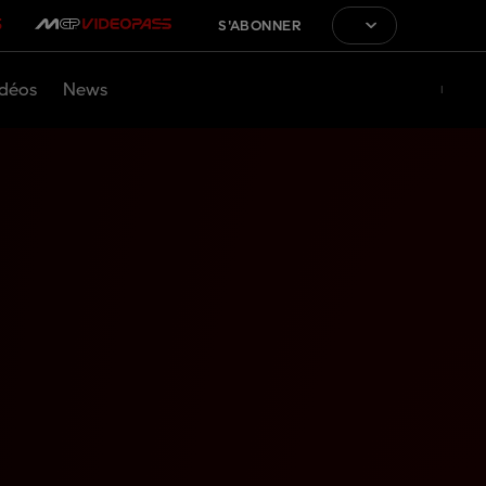
S'ABONNER
déos
News