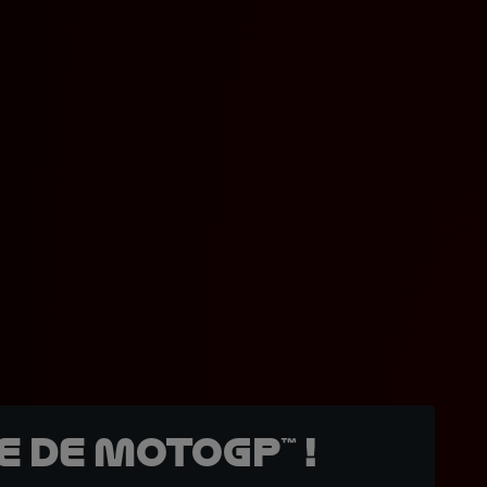
 de MotoGP™ !