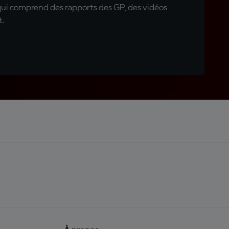
qui comprend des rapports des GP, des vidéos
t.