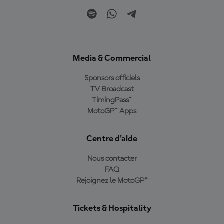
Media & Commercial
Sponsors officiels
TV Broadcast
TimingPass™
MotoGP™ Apps
Centre d'aide
Nous contacter
FAQ
Rejoignez le MotoGP™
Tickets & Hospitality