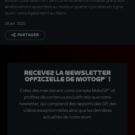
Rins et Quartararo ont senti une différence notable grâce aux
améliorations apportées au moteur quatre cylindres en ligne
qu'on verra également au Mans
28 avr. 2025
PARTAGER
Recevez la Newsletter
officielle de MotoGP™ !
Créez dès maintenant votre compte MotoGP™ et
profitez de contenus exclusifs tels que notre
newletter, qui comprend des rapports des GP, des
vidéos exceptionnelles ainsi que les dernières
actualités de notre sport.