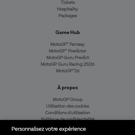
Tickets
Hospitality
Packages
Game Hub
MotoGP™ Fantasy
MotoGP™ Predictor
MotoGP Guru Predict
MotoGP Guru Racing 25/26
MotoGP™26
À propos
MotoGP Group
Utilisation des cookies
Conditions d'utilisation
Politique de confidentialité
Politique d’achat
Personnalisez votre expérience