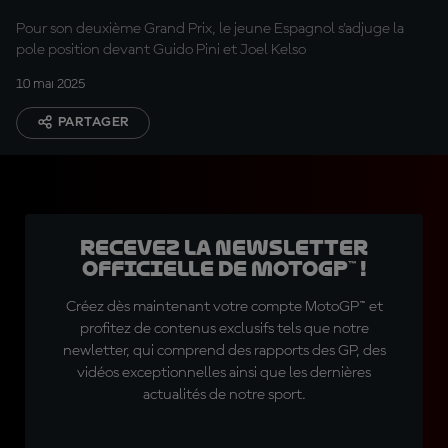
Pour son deuxième Grand Prix, le jeune Espagnol s'adjuge la
pole position devant Guido Pini et Joel Kelso
10 mai 2025
PARTAGER
Recevez la Newsletter
officielle de MotoGP™ !
Créez dès maintenant votre compte MotoGP™ et
profitez de contenus exclusifs tels que notre
newletter, qui comprend des rapports des GP, des
vidéos exceptionnelles ainsi que les dernières
actualités de notre sport.