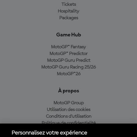
Tickets
Hospitality
Packages
Game Hub
MotoGP™ Fantasy
MotoGP™ Predictor
MotoGP Guru Predict
MotoGP Guru Racing 25/26
MotoGP™26
À propos
MotoGP Group
Utilisation des cookies
Conditions d'utilisation
Politique de confidentialité
Politique d’achat
Personnalisez votre expérience