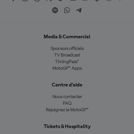
Media & Commercial
Sponsors officiels
TV Broadcast
TimingPass™
MotoGP™ Apps
Centre d'aide
Nous contacter
FAQ
Rejoignez le MotoGP™
Tickets & Hospitality