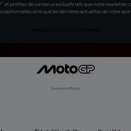
t profitez de contenus exclusifs tels que notre newletter, 
xceptionnelles ainsi que les dernières actualités de notre spor
INSCRIVEZ-VOUS GRATUITEMENT
Sponsors officiels