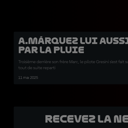
A.Márquez lui auss
par la pluie
Troisième derrière son frère Marc, le pilote Gresini s'est fait
tout de suite reparti
11 mai 2025
Recevez la N