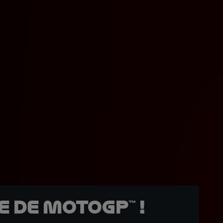
 de MotoGP™ !