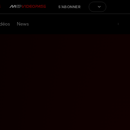
S'ABONNER
déos
News