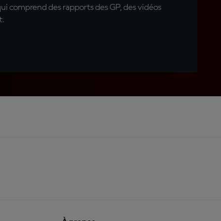
qui comprend des rapports des GP, des vidéos
t.