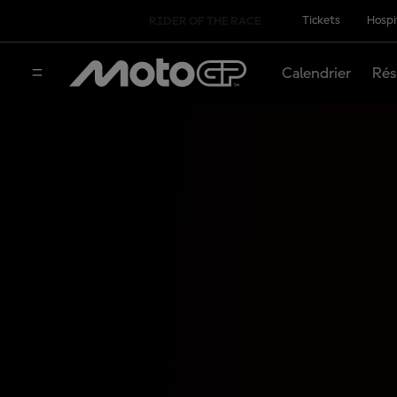
Tickets
Hospi
RIDER OF THE RACE
Calendrier
Rés