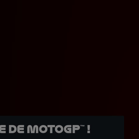
 de MotoGP™ !