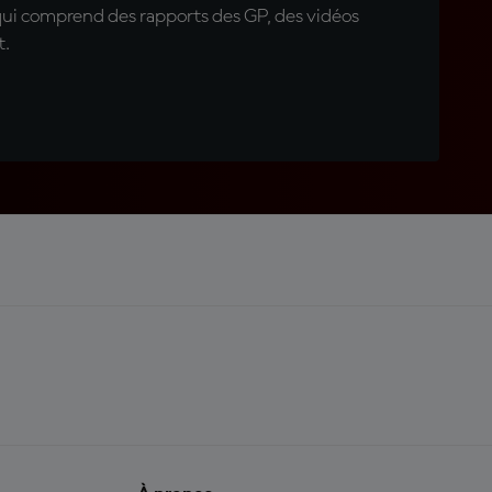
qui comprend des rapports des GP, des vidéos
t.