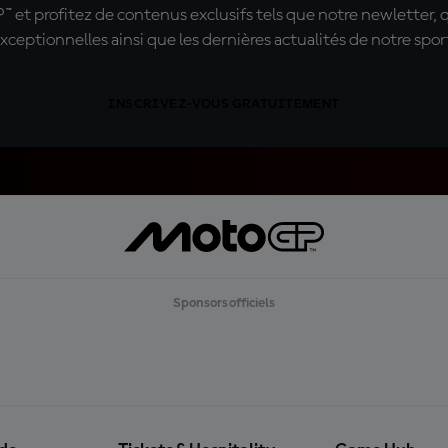
t profitez de contenus exclusifs tels que notre newletter, 
xceptionnelles ainsi que les dernières actualités de notre spor
INSCRIVEZ-VOUS GRATUITEMENT
Sponsors officiels