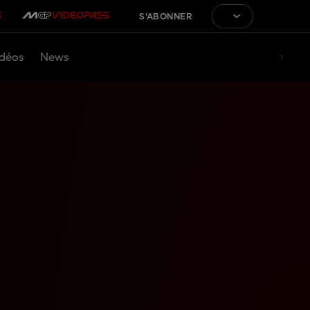
S'ABONNER
déos
News