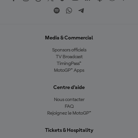
Media & Commercial
Sponsors officiels
TV Broadcast
TimingPass™
MotoGP™ Apps
Centre d'aide
Nous contacter
FAQ
Rejoignez le MotoGP™
Tickets & Hospitality