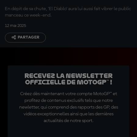
En dépit de sa chute, 'El Diablo' aura lui aussi fait vibrer le public
manceau ce week-end.
12 mai 2025
PARTAGER
Recevez la Newsletter
officielle de MotoGP™ !
Créez dès maintenant votre compte MotoGP™ et
profitez de contenus exclusifs tels que notre
newletter, qui comprend des rapports des GP, des
vidéos exceptionnelles ainsi que les dernières
actualités de notre sport.