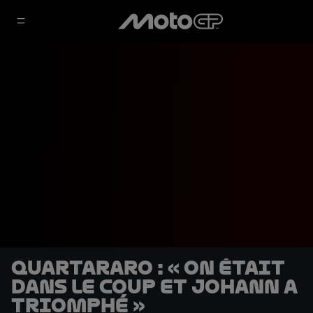
Quartararo : « On était
dans le coup et Johann a
triomphé »