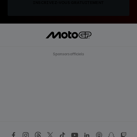
INSCRIVEZ-VOUS GRATUITEMENT
Sponsors officiels