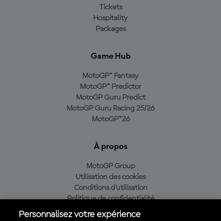
Tickets
Hospitality
Packages
Game Hub
MotoGP™ Fantasy
MotoGP™ Predictor
MotoGP Guru Predict
MotoGP Guru Racing 25/26
MotoGP™26
À propos
MotoGP Group
Utilisation des cookies
Conditions d'utilisation
Politique de confidentialité
Politique d’achat
Personnalisez votre expérience