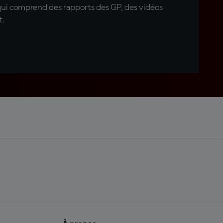
qui comprend des rapports des GP, des vidéos
t.