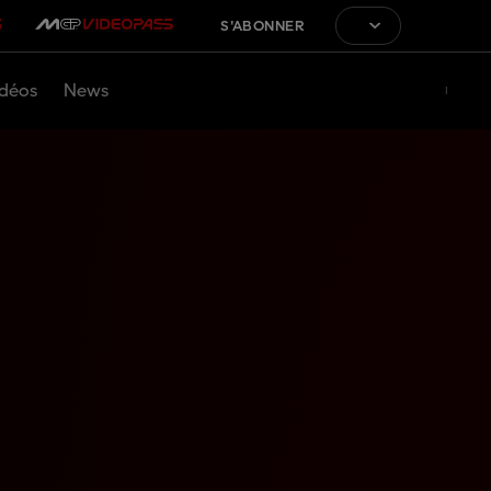
S'ABONNER
déos
News