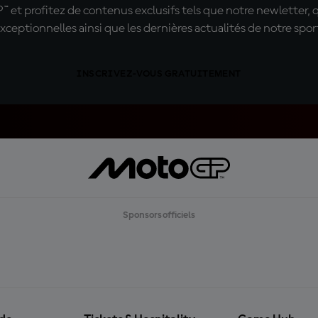
t profitez de contenus exclusifs tels que notre newletter, 
xceptionnelles ainsi que les dernières actualités de notre spor
INSCRIVEZ-VOUS GRATUITEMENT
Sponsors officiels