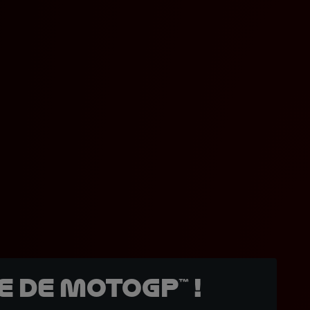
 de MotoGP™ !