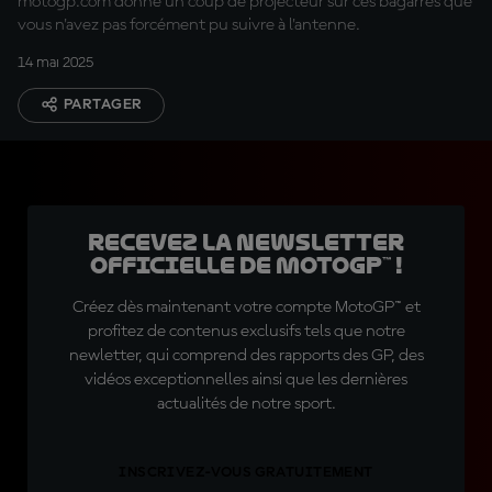
motogp.com donne un coup de projecteur sur ces bagarres que
vous n'avez pas forcément pu suivre à l'antenne.
14 mai 2025
PARTAGER
Recevez la Newsletter
officielle de MotoGP™ !
Créez dès maintenant votre compte MotoGP™ et
profitez de contenus exclusifs tels que notre
newletter, qui comprend des rapports des GP, des
vidéos exceptionnelles ainsi que les dernières
actualités de notre sport.
INSCRIVEZ-VOUS GRATUITEMENT