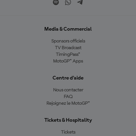
Media & Commercial
Sponsors officiels
TV Broadcast
TimingPass™
MotoGP™ Apps
Centre d'aide
Nous contacter
FAQ
Rejoignez le MotoGP™
Tickets & Hospitality
Tickets