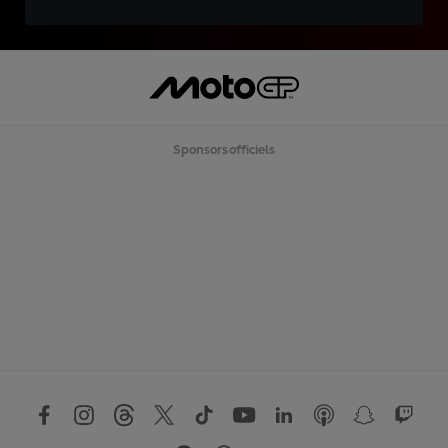
Sponsors officiels