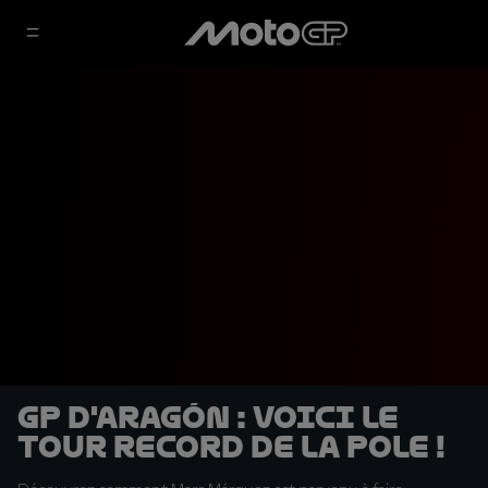
GP d'Aragón : voici le
tour record de la pole !