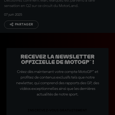
Découvrez comment Marc Márquez est parvenu à faire
sensation en Q2 sur ce circuit du MotorLand.
07 juin 2025
PARTAGER
Recevez la Newsletter
officielle de MotoGP™ !
Créez dès maintenant votre compte MotoGP™ et
profitez de contenus exclusifs tels que notre
newletter, qui comprend des rapports des GP, des
vidéos exceptionnelles ainsi que les dernières
actualités de notre sport.
INSCRIVEZ-VOUS GRATUITEMENT