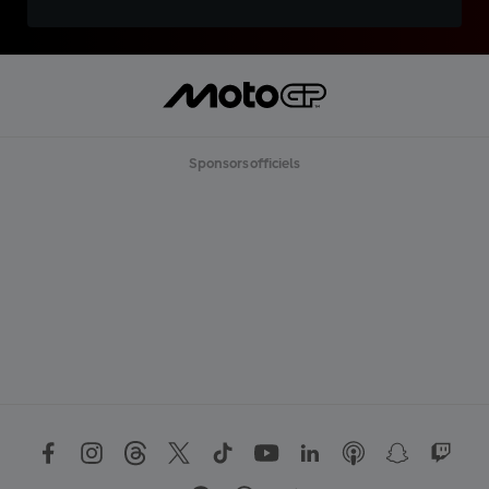
Sponsors officiels