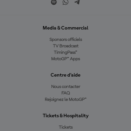
Media & Commercial
Sponsors officiels
TV Broadcast
TimingPass™
MotoGP™ Apps
Centre d'aide
Nous contacter
FAQ
Rejoignez le MotoGP™
Tickets & Hospitality
Tickets