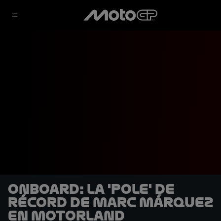
OnBoard: La 'pole' de
récord de Marc Márquez
en MotorLand