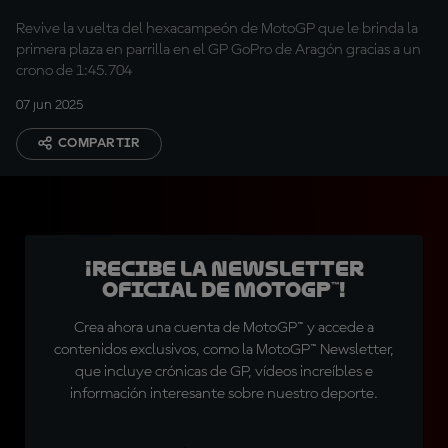
Revive la vuelta del hexacampeón de MotoGP que le brinda la
primera plaza en parrilla en el GP GoPro de Aragón gracias a un
crono de 1:45.704
07 jun 2025
COMPARTIR
¡Recibe la Newsletter
oficial de MotoGP™!
Crea ahora una cuenta de MotoGP™ y accede a
contenidos exclusivos, como la MotoGP™ Newsletter,
que incluye crónicas de GP, vídeos increíbles e
información interesante sobre nuestro deporte.