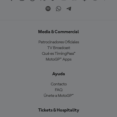
Media & Commercial
Patrocinadores Oficiales
TV Broadcast
Qué es TimingPass™
MotoGP™ Apps
Ayuda
Contacto
FAQ
Únete a MotoGP™
Tickets & Hospitality