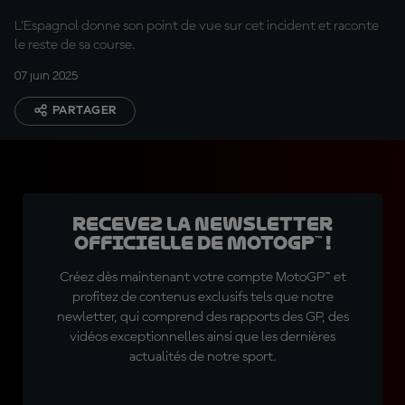
freinage ?
L'Espagnol donne son point de vue sur cet incident et raconte
le reste de sa course.
07 juin 2025
PARTAGER
Recevez la Newsletter
officielle de MotoGP™ !
Créez dès maintenant votre compte MotoGP™ et
profitez de contenus exclusifs tels que notre
newletter, qui comprend des rapports des GP, des
vidéos exceptionnelles ainsi que les dernières
actualités de notre sport.