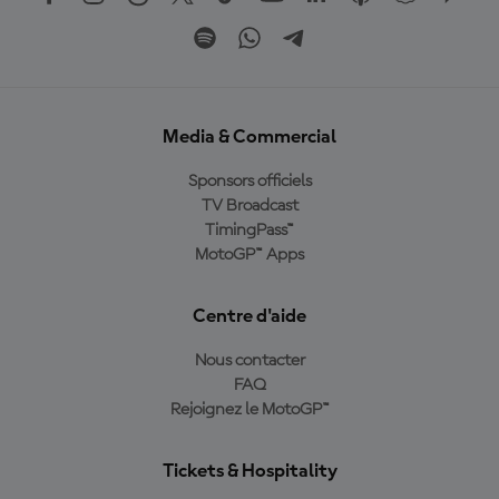
Media & Commercial
Sponsors officiels
TV Broadcast
TimingPass™
MotoGP™ Apps
Centre d'aide
Nous contacter
FAQ
Rejoignez le MotoGP™
Tickets & Hospitality