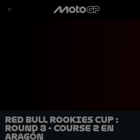
Red Bull Rookies Cup :
Round 3 - Course 2 en
Aragón