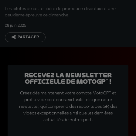
Les pilotes de cette filière de promotion disputaient une
deuxième épreuve ce dimanche.
08 juin 2025
PARTAGER
Recevez la Newsletter
officielle de MotoGP™ !
Créez dès maintenant votre compte MotoGP™ et
profitez de contenus exclusifs tels que notre
newletter, qui comprend des rapports des GP, des
vidéos exceptionnelles ainsi que les dernières
actualités de notre sport.