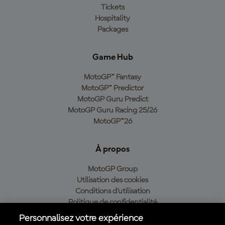
Tickets
Hospitality
Packages
Game Hub
MotoGP™ Fantasy
MotoGP™ Predictor
MotoGP Guru Predict
MotoGP Guru Racing 25/26
MotoGP™26
À propos
MotoGP Group
Utilisation des cookies
Conditions d'utilisation
Politique de confidentialité
Politique d’achat
Personnalisez votre expérience