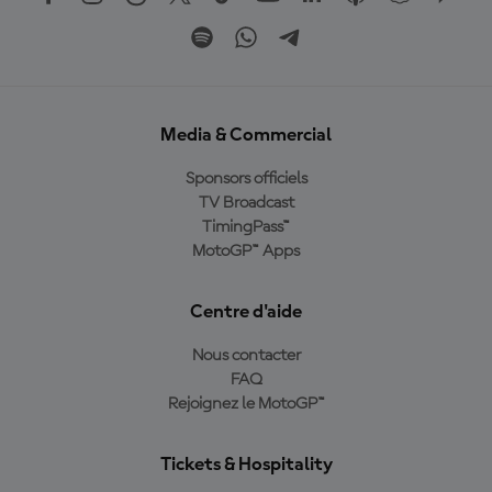
Media & Commercial
Sponsors officiels
TV Broadcast
TimingPass™
MotoGP™ Apps
Centre d'aide
Nous contacter
FAQ
Rejoignez le MotoGP™
Tickets & Hospitality