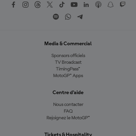
Media & Commercial
Sponsors officiels
TV Broadcast
TimingPass™
MotoGP™ Apps
Centre d'aide
Nous contacter
FAQ
Rejoignez le MotoGP™
Tickets & Hospitality