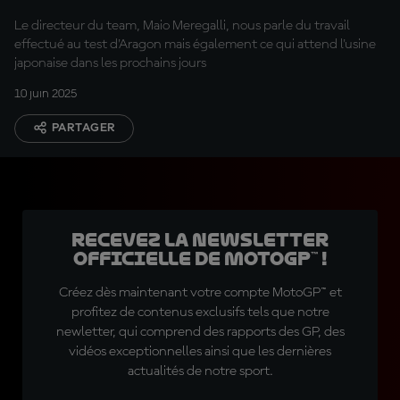
Le directeur du team, Maio Meregalli, nous parle du travail
effectué au test d'Aragon mais également ce qui attend l'usine
japonaise dans les prochains jours
10 juin 2025
PARTAGER
Recevez la Newsletter
officielle de MotoGP™ !
Créez dès maintenant votre compte MotoGP™ et
profitez de contenus exclusifs tels que notre
newletter, qui comprend des rapports des GP, des
vidéos exceptionnelles ainsi que les dernières
actualités de notre sport.