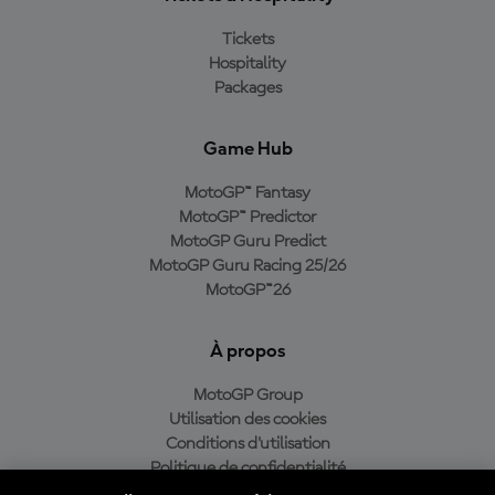
Tickets
Hospitality
Packages
Game Hub
MotoGP™ Fantasy
MotoGP™ Predictor
MotoGP Guru Predict
MotoGP Guru Racing 25/26
MotoGP™26
À propos
MotoGP Group
Utilisation des cookies
Conditions d'utilisation
Politique de confidentialité
Politique d’achat