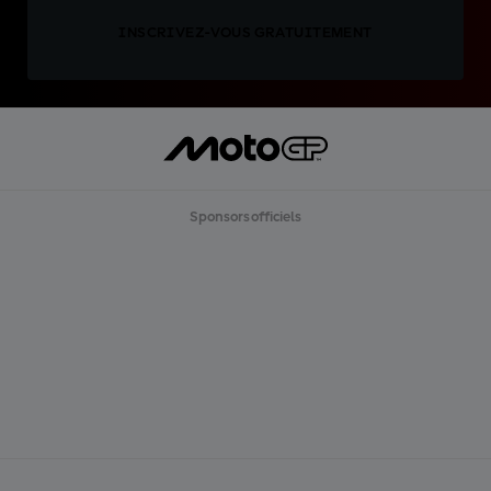
INSCRIVEZ-VOUS GRATUITEMENT
Sponsors officiels