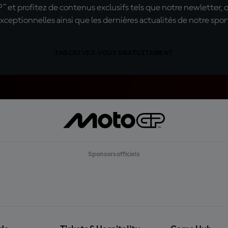
t profitez de contenus exclusifs tels que notre newletter, 
xceptionnelles ainsi que les dernières actualités de notre spor
INSCRIVEZ-VOUS GRATUITEMENT
Sponsors officiels