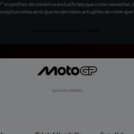
t profitez de contenus exclusifs tels que notre newletter, 
xceptionnelles ainsi que les dernières actualités de notre spor
INSCRIVEZ-VOUS GRATUITEMENT
Sponsors officiels