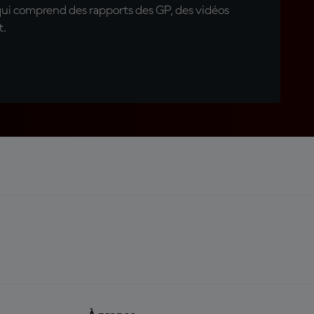
qui comprend des rapports des GP, des vidéos
t.