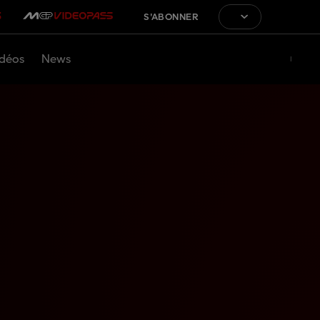
S'ABONNER
déos
News