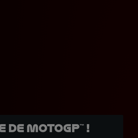
 de MotoGP™ !