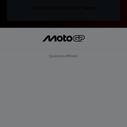
INSCRIVEZ-VOUS GRATUITEMENT
Sponsors officiels