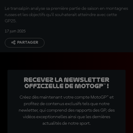
au Championnat »
Le transalpin analyse sa première partie de saison en montagnes
russes et les objectifs qu'il souhaterait atteindre avec cette
GP25.
17 juin 2025
PARTAGER
Recevez la Newsletter
officielle de MotoGP™ !
Créez dès maintenant votre compte MotoGP™ et
profitez de contenus exclusifs tels que notre
newletter, qui comprend des rapports des GP, des
vidéos exceptionnelles ainsi que les dernières
actualités de notre sport.