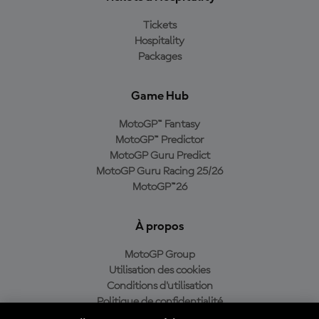
Tickets
Hospitality
Packages
Game Hub
MotoGP™ Fantasy
MotoGP™ Predictor
MotoGP Guru Predict
MotoGP Guru Racing 25/26
MotoGP™26
À propos
MotoGP Group
Utilisation des cookies
Conditions d'utilisation
Politique de confidentialité
Politique d’achat