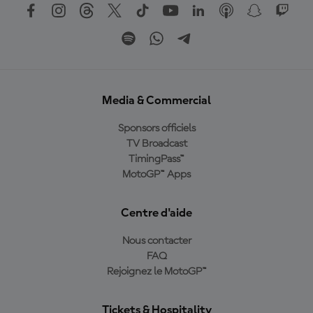
Media & Commercial
Sponsors officiels
TV Broadcast
TimingPass™
MotoGP™ Apps
Centre d'aide
Nous contacter
FAQ
Rejoignez le MotoGP™
Tickets & Hospitality