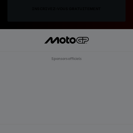
INSCRIVEZ-VOUS GRATUITEMENT
Sponsors officiels