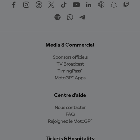
Media & Commercial
Sponsors officiels
TV Broadcast
TimingPass™
MotoGP™ Apps
Centre d'aide
Nous contacter
FAQ
Rejoignez le MotoGP™
Tickets & Hospitality