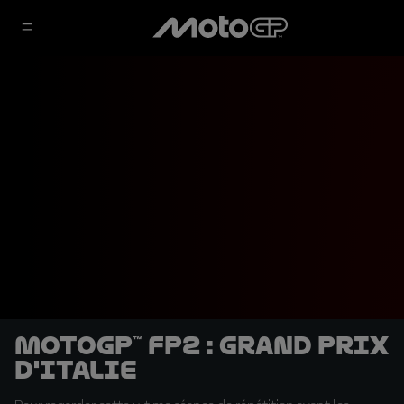
MotoGP™ FP2 : Grand Prix
d'Italie