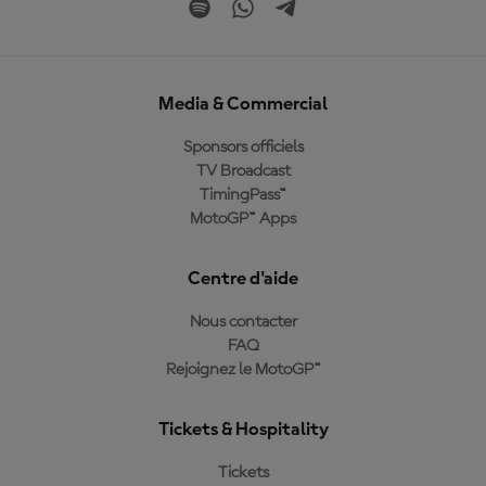
Media & Commercial
Sponsors officiels
TV Broadcast
TimingPass™
MotoGP™ Apps
Centre d'aide
Nous contacter
FAQ
Rejoignez le MotoGP™
Tickets & Hospitality
Tickets