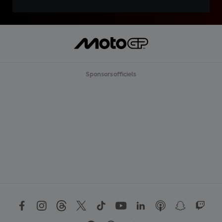
Sponsors officiels