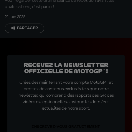
Pour regarder cette ultime séance de répétition avant les
qualifications, c'est par ici !
21 juin 2025
PARTAGER
Recevez la Newsletter
officielle de MotoGP™ !
Créez dès maintenant votre compte MotoGP™ et
profitez de contenus exclusifs tels que notre
newletter, qui comprend des rapports des GP, des
vidéos exceptionnelles ainsi que les dernières
actualités de notre sport.
INSCRIVEZ-VOUS GRATUITEMENT