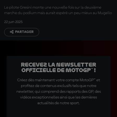
Le pilote Gresini monte une nouvelle fois sur la deuxième
marche du podium mais aurait espéré un peu mieux au Mugello
22 juin 2025
PARTAGER
Recevez la Newsletter
officielle de MotoGP™ !
Créez dès maintenant votre compte MotoGP™ et
profitez de contenus exclusifs tels que notre
newletter, qui comprend des rapports des GP, des
vidéos exceptionnelles ainsi que les dernières
actualités de notre sport.