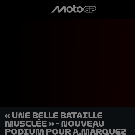
« Une belle bataille
musclée » - nouveau
podium pour A.Márquez