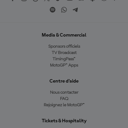
Media & Commercial
Sponsors officiels
TV Broadcast
TimingPass™
MotoGP™ Apps
Centre d'aide
Nous contacter
FAQ
Rejoignez le MotoGP™
Tickets & Hospitality