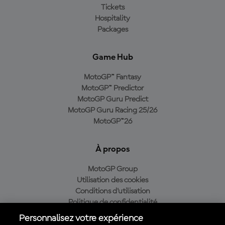
Tickets
Hospitality
Packages
Game Hub
MotoGP™ Fantasy
MotoGP™ Predictor
MotoGP Guru Predict
MotoGP Guru Racing 25/26
MotoGP™26
À propos
MotoGP Group
Utilisation des cookies
Conditions d'utilisation
Politique de confidentialité
Politique d’achat
Personnalisez votre expérience