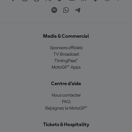
Media & Commercial
Sponsors officiels
TV Broadcast
TimingPass™
MotoGP™ Apps
Centre d'aide
Nous contacter
FAQ
Rejoignez le MotoGP™
Tickets & Hospitality