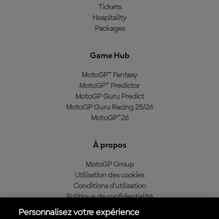
Tickets
Hospitality
Packages
Game Hub
MotoGP™ Fantasy
MotoGP™ Predictor
MotoGP Guru Predict
MotoGP Guru Racing 25/26
MotoGP™26
À propos
MotoGP Group
Utilisation des cookies
Conditions d'utilisation
Politique de confidentialité
Politique d’achat
Personnalisez votre expérience