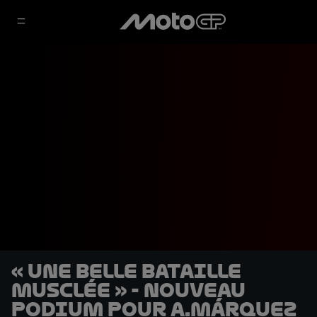
« Une belle bataille
musclée » - nouveau
podium pour A.Márquez