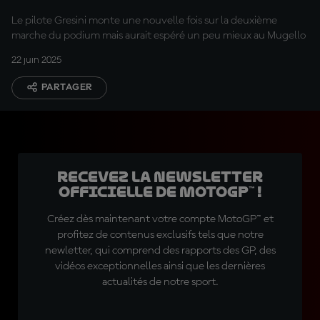
Le pilote Gresini monte une nouvelle fois sur la deuxième
marche du podium mais aurait espéré un peu mieux au Mugello
22 juin 2025
PARTAGER
Recevez la Newsletter
officielle de MotoGP™ !
Créez dès maintenant votre compte MotoGP™ et
profitez de contenus exclusifs tels que notre
newletter, qui comprend des rapports des GP, des
vidéos exceptionnelles ainsi que les dernières
actualités de notre sport.