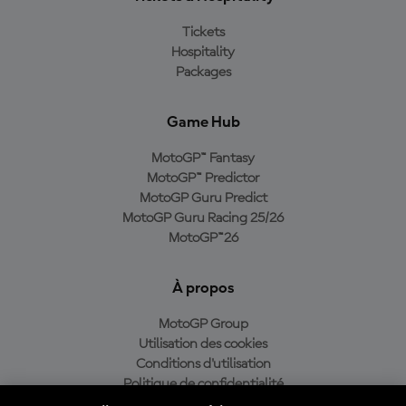
Tickets
Hospitality
Packages
Game Hub
MotoGP™ Fantasy
MotoGP™ Predictor
MotoGP Guru Predict
MotoGP Guru Racing 25/26
MotoGP™26
À propos
MotoGP Group
Utilisation des cookies
Conditions d'utilisation
Politique de confidentialité
Politique d’achat