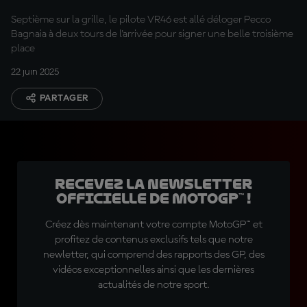
Septième sur la grille, le pilote VR46 est allé déloger Pecco
Bagnaia à deux tours de l'arrivée pour signer une belle troisième
place
22 juin 2025
PARTAGER
Recevez la Newsletter
officielle de MotoGP™ !
Créez dès maintenant votre compte MotoGP™ et
profitez de contenus exclusifs tels que notre
newletter, qui comprend des rapports des GP, des
vidéos exceptionnelles ainsi que les dernières
actualités de notre sport.