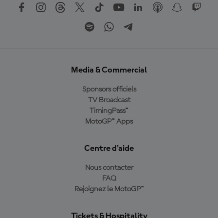
Media & Commercial
Sponsors officiels
TV Broadcast
TimingPass™
MotoGP™ Apps
Centre d'aide
Nous contacter
FAQ
Rejoignez le MotoGP™
Tickets & Hospitality