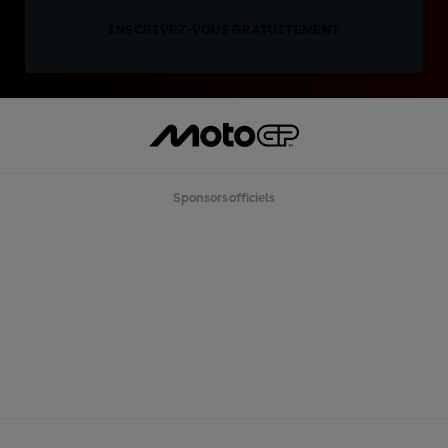
INSCRIVEZ-VOUS GRATUITEMENT
Sponsors officiels