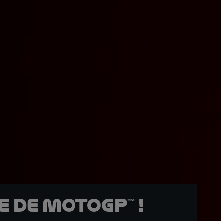
 de MotoGP™ !