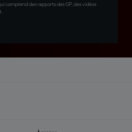
qui comprend des rapports des GP, des vidéos
t.