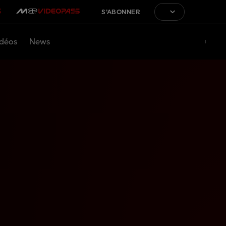
S'ABONNER
déos
News