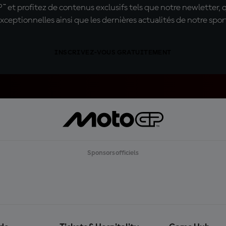
t profitez de contenus exclusifs tels que notre newletter, 
xceptionnelles ainsi que les dernières actualités de notre spor
INSCRIVEZ-VOUS GRATUITEMENT
Sponsors officiels