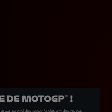
 de MotoGP™ !
qui comprend des rapports des GP, des vidéos