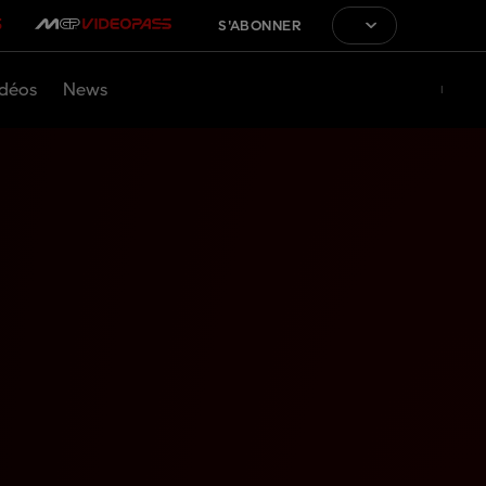
S'ABONNER
déos
News