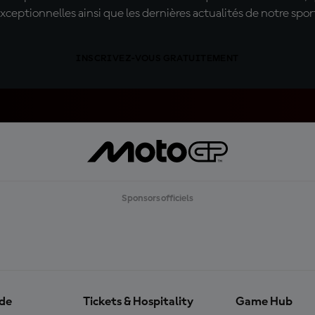
xceptionnelles ainsi que les dernières actualités de notre spor
INSCRIVEZ-VOUS GRATUITEMENT
Sponsors officiels
ide
Tickets & Hospitality
Game Hub