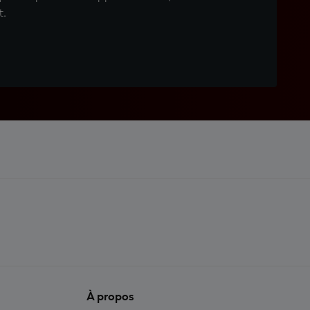
t.
À propos