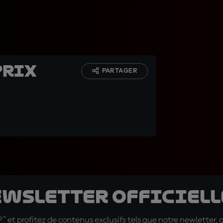
Prix
PARTAGER
ewsletter officielle
t profitez de contenus exclusifs tels que notre newletter, 