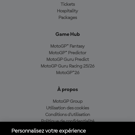
Tickets
Hospitality
Packages
Game Hub
MotoGP™ Fantasy
MotoGP™ Predictor
MotoGP Guru Predict
MotoGP Guru Racing 25/26
MotoGP™26
À propos
MotoGP Group
Utilisation des cookies
Conditions d'utilisation
Politique de confidentialité
Politique d’achat
Personnalisez votre expérience