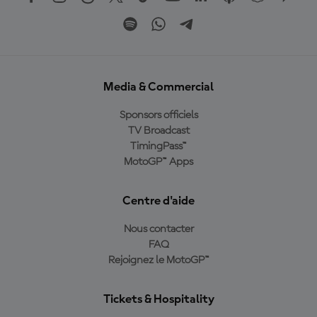
Media & Commercial
Sponsors officiels
TV Broadcast
TimingPass™
MotoGP™ Apps
Centre d'aide
Nous contacter
FAQ
Rejoignez le MotoGP™
Tickets & Hospitality