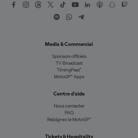
Media & Commercial
Sponsors officiels
TV Broadcast
TimingPass™
MotoGP™ Apps
Centre d'aide
Nous contacter
FAQ
Rejoignez le MotoGP™
Tickets & Hospitality