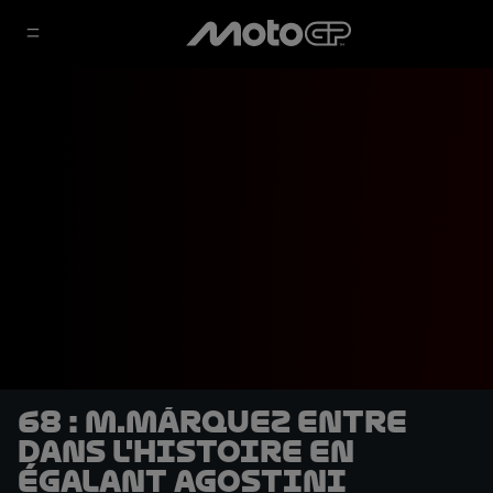
68 : M.Márquez entre
dans l'histoire en
égalant Agostini