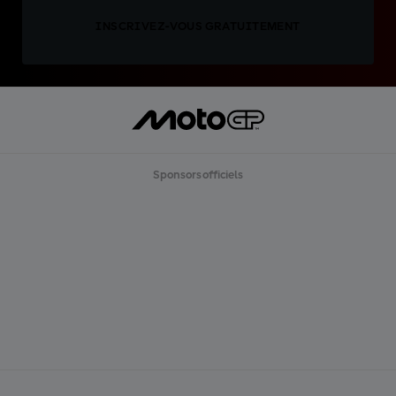
INSCRIVEZ-VOUS GRATUITEMENT
Sponsors officiels