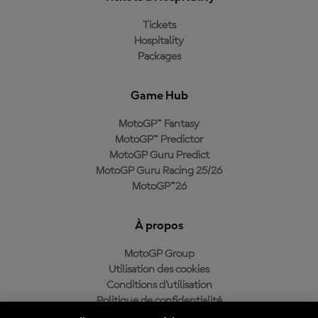
Tickets
Hospitality
Packages
Game Hub
MotoGP™ Fantasy
MotoGP™ Predictor
MotoGP Guru Predict
MotoGP Guru Racing 25/26
MotoGP™26
À propos
MotoGP Group
Utilisation des cookies
Conditions d'utilisation
Politique de confidentialité
Politique d’achat