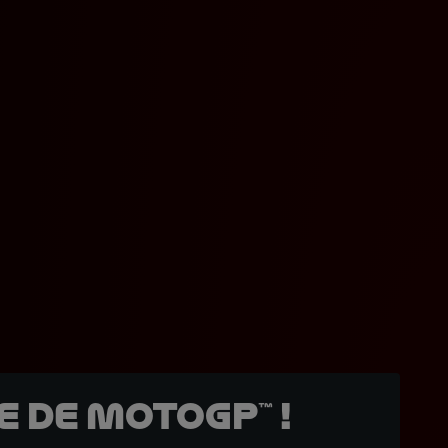
 de MotoGP™ !