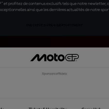
t profitez de contenus exclusifs tels que notre newletter, 
xceptionnelles ainsi que les dernières actualités de notre spor
INSCRIVEZ-VOUS GRATUITEMENT
Sponsors officiels