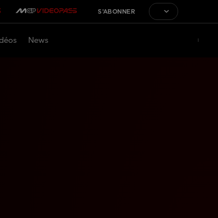
S'ABONNER
déos
News