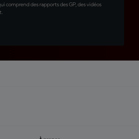
qui comprend des rapports des GP, des vidéos
t.