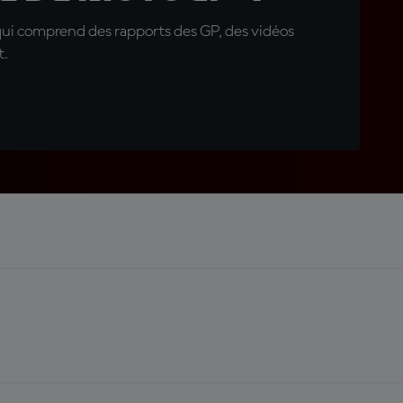
qui comprend des rapports des GP, des vidéos
t.