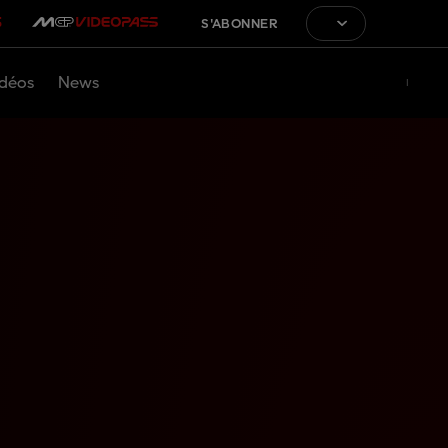
S'ABONNER
déos
News