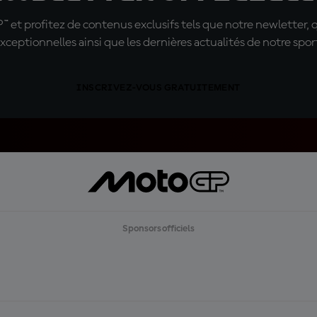
t profitez de contenus exclusifs tels que notre newletter, 
xceptionnelles ainsi que les dernières actualités de notre spor
INSCRIVEZ-VOUS GRATUITEMENT
Sponsors officiels