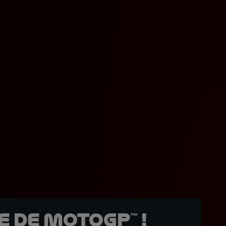
 de MotoGP™ !