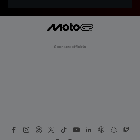
Sponsors officiels