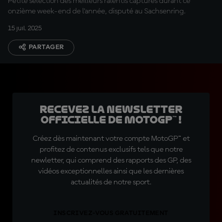
Petite sélection des meilleurs ralentis capturés durant ce
onzième week-end de l'année, disputé au Sachsenring.
15 juil. 2025
PARTAGER
Recevez la Newsletter
officielle de MotoGP™ !
Créez dès maintenant votre compte MotoGP™ et
profitez de contenus exclusifs tels que notre
newletter, qui comprend des rapports des GP, des
vidéos exceptionnelles ainsi que les dernières
actualités de notre sport.
INSCRIVEZ-VOUS GRATUITEMENT