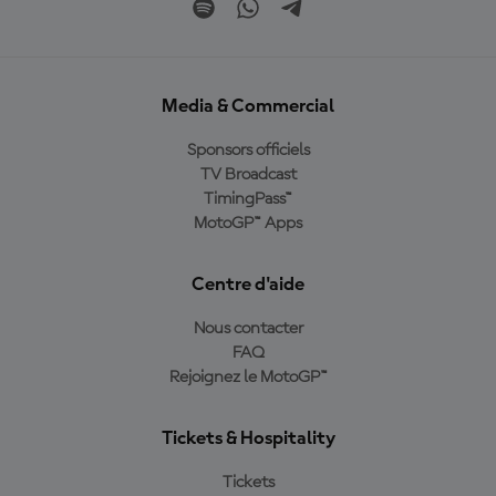
Media & Commercial
Sponsors officiels
TV Broadcast
TimingPass™
MotoGP™ Apps
Centre d'aide
Nous contacter
FAQ
Rejoignez le MotoGP™
Tickets & Hospitality
Tickets