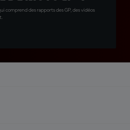
qui comprend des rapports des GP, des vidéos
t.