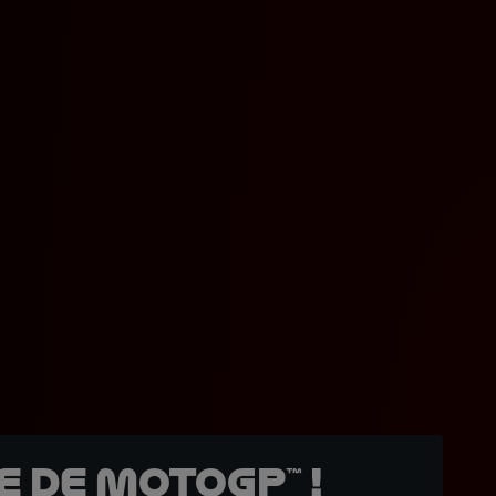
 de MotoGP™ !