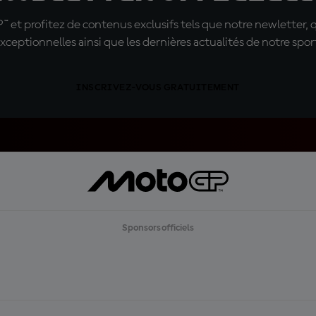
t profitez de contenus exclusifs tels que notre newletter, 
xceptionnelles ainsi que les dernières actualités de notre spor
INSCRIVEZ-VOUS GRATUITEMENT
Sponsors officiels