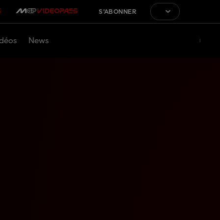
S'ABONNER
déos
News