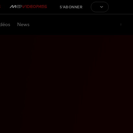
S'ABONNER
déos
News