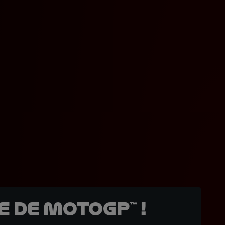
 de MotoGP™ !