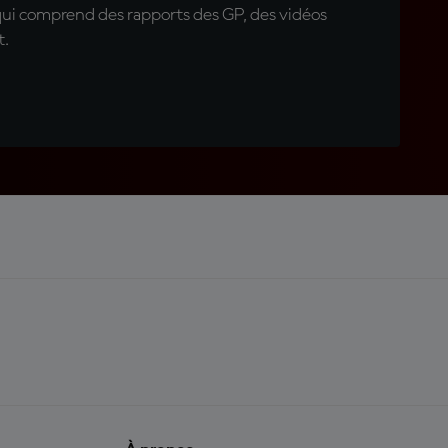
qui comprend des rapports des GP, des vidéos
t.