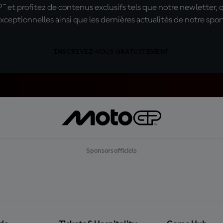
t profitez de contenus exclusifs tels que notre newletter, 
xceptionnelles ainsi que les dernières actualités de notre spor
INSCRIVEZ-VOUS GRATUITEMENT
Sponsors officiels