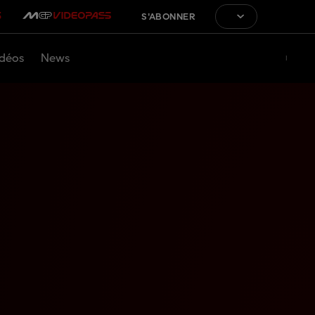
S'ABONNER
déos
News