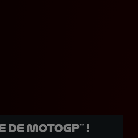
 de MotoGP™ !