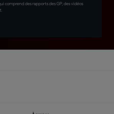
qui comprend des rapports des GP, des vidéos
t.