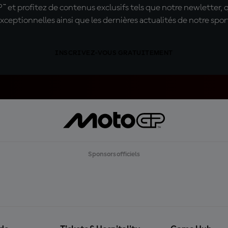
t profitez de contenus exclusifs tels que notre newletter, 
xceptionnelles ainsi que les dernières actualités de notre spor
INSCRIVEZ-VOUS GRATUITEMENT
Sponsors officiels