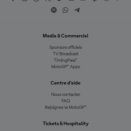
Media & Commercial
Sponsors officiels
TV Broadcast
TimingPass™
MotoGP™ Apps
Centre d'aide
Nous contacter
FAQ
Rejoignez le MotoGP™
Tickets & Hospitality