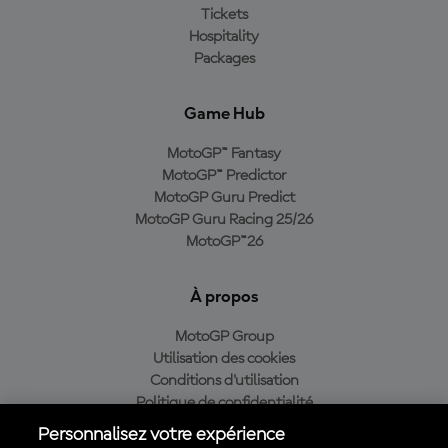
Tickets
Hospitality
Packages
Game Hub
MotoGP™ Fantasy
MotoGP™ Predictor
MotoGP Guru Predict
MotoGP Guru Racing 25/26
MotoGP™26
À propos
MotoGP Group
Utilisation des cookies
Conditions d'utilisation
Politique de confidentialité
Politique d’achat
Personnalisez votre expérience