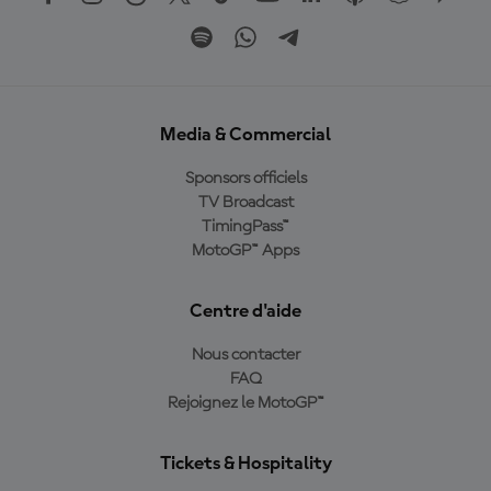
Media & Commercial
Sponsors officiels
TV Broadcast
TimingPass™
MotoGP™ Apps
Centre d'aide
Nous contacter
FAQ
Rejoignez le MotoGP™
Tickets & Hospitality