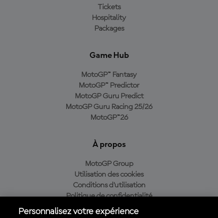
Tickets
Hospitality
Packages
Game Hub
MotoGP™ Fantasy
MotoGP™ Predictor
MotoGP Guru Predict
MotoGP Guru Racing 25/26
MotoGP™26
À propos
MotoGP Group
Utilisation des cookies
Conditions d'utilisation
Politique de confidentialité
Politique d’achat
Personnalisez votre expérience