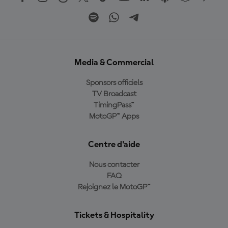
Media & Commercial
Sponsors officiels
TV Broadcast
TimingPass™
MotoGP™ Apps
Centre d'aide
Nous contacter
FAQ
Rejoignez le MotoGP™
Tickets & Hospitality