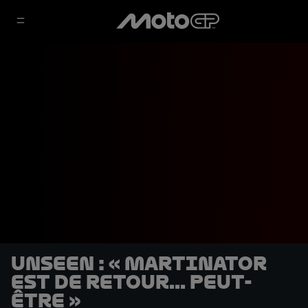
UNSEEN : « Martinator
est de retour... peut-
être »