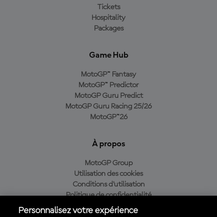
Tickets
Hospitality
Packages
Game Hub
MotoGP™ Fantasy
MotoGP™ Predictor
MotoGP Guru Predict
MotoGP Guru Racing 25/26
MotoGP™26
À propos
MotoGP Group
Utilisation des cookies
Conditions d'utilisation
Politique de confidentialité
Politique d’achat
Personnalisez votre expérience